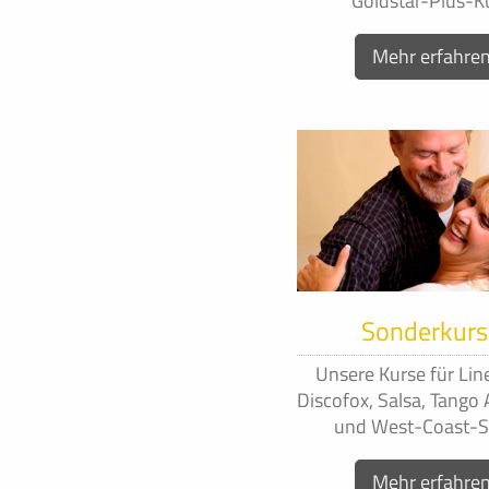
Goldstar-Plus-K
Mehr erfahre
Sonderkurs
Unsere Kurse für Lin
Discofox, Salsa, Tango
und West-Coast-
Mehr erfahre