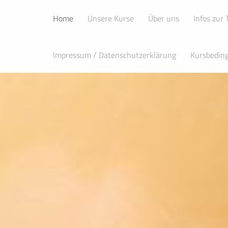
Home
Unsere Kurse
Über uns
Infos zur
Impressum / Datenschutzerklärung
Kursbedin