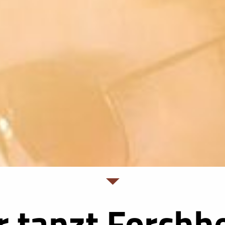
r tanzt Forchh