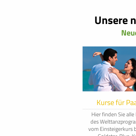
Unsere n
Neue
Kurse für Pa
Hier finden Sie alle
des Welttanzprog
vom Einsteigerkurs 