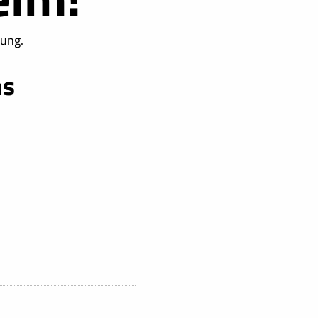
ung.
ns