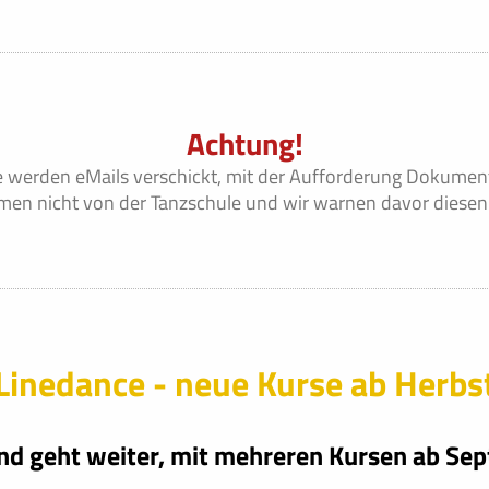
Achtung!
 werden eMails verschickt, mit der Aufforderung Dokument
en nicht von der Tanzschule und wir warnen davor diesen 
Linedance - neue Kurse ab Herbs
nd geht weiter, mit mehreren Kursen ab Se