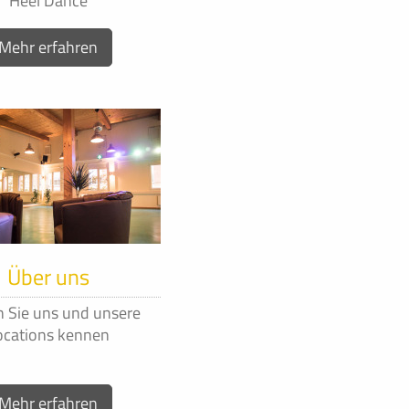
Heel Dance
Mehr erfahren
Über uns
n Sie uns und unsere
ocations kennen
Mehr erfahren