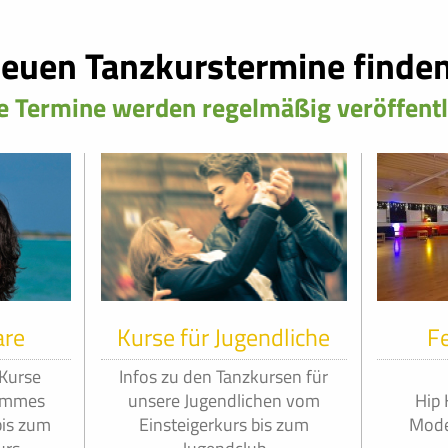
euen Tanzkurstermine finden 
 Termine werden regelmäßig veröffentl
are
Kurse für Jugendliche
Fe
 Kurse
Infos zu den Tanzkursen für
rammes
unsere Jugendlichen vom
Hip 
bis zum
Einsteigerkurs bis zum
Mode