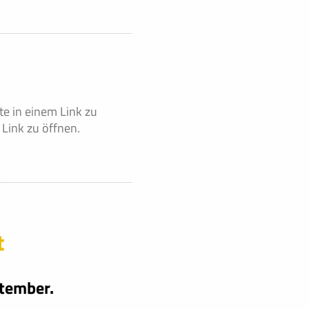
e in einem Link zu
Link zu öffnen.
t
ptember.